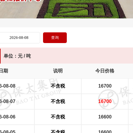
单位：元 / 吨
日期
说明
今日价格
6-08-08
不含税
16700
6-08-07
不含税
16700
6-08-06
不含税
16600
6-08-05
不含税
16600