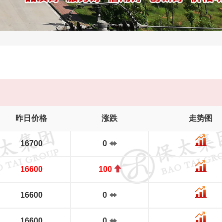
昨日价格
涨跌
走势图
16700
0
16600
100
16600
0
16600
0