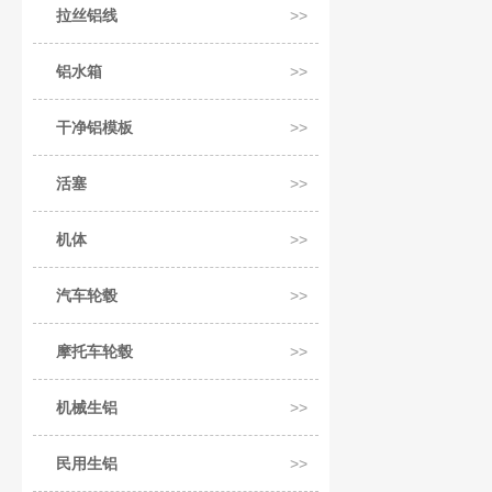
拉丝铝线
铝水箱
干净铝模板
活塞
机体
汽车轮毂
摩托车轮毂
机械生铝
民用生铝