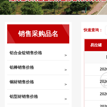
快速查询：
销售采购品名
易拉罐
铝合金锭销售价格
铝棒销售价格
202
202
铜材销售价格
202
铝型材销售价格
202