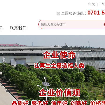
中文
|
EN
0701-
全国服务热线：
司
联系我们