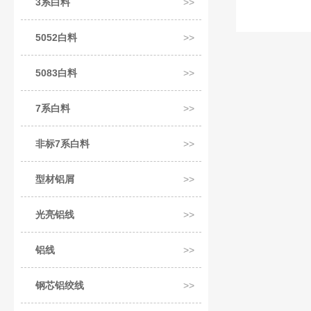
3系白料
5052白料
5083白料
7系白料
非标7系白料
型材铝屑
光亮铝线
铝线
钢芯铝绞线