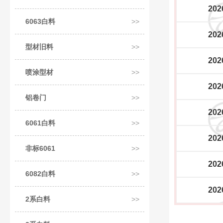
202
6063白料
202
型材旧料
202
喷涂型材
202
铝卷门
202
6061白料
202
非标6061
202
6082白料
202
2系白料