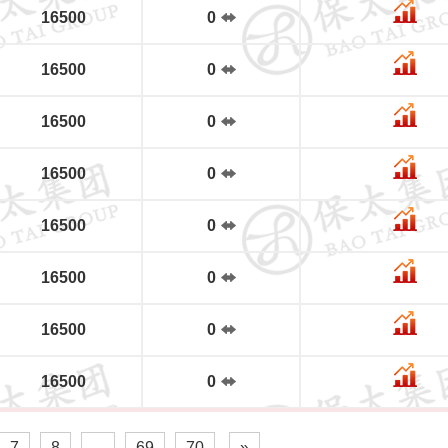
16500
0
16500
0
16500
0
16500
0
16500
0
16500
0
16500
0
16500
0
7
8
...
69
70
»