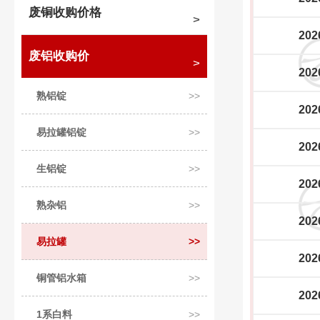
废铜收购价格
202
废铝收购价
202
熟铝锭
202
易拉罐铝锭
202
生铝锭
202
熟杂铝
202
易拉罐
202
铜管铝水箱
202
1系白料