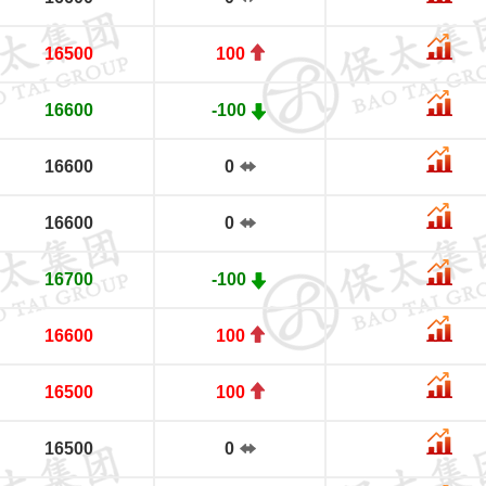
16500
100
16600
-100
16600
0
16600
0
16700
-100
16600
100
16500
100
16500
0