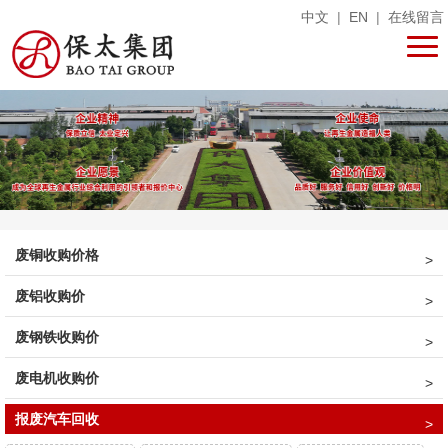
中文
|
EN
|
在线留言
废铜收购价格
废铝收购价
废钢铁收购价
废电机收购价
报废汽车回收