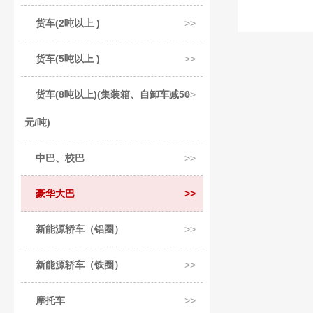
货车(2吨以上 )
货车(5吨以上 )
货车(8吨以上)(集装箱、自卸车减50
元/吨)
中巴、校巴
豪华大巴
新能源轿车（铝圈）
新能源轿车（铁圈）
摩托车