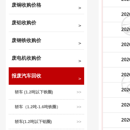
废铜收购价格
202
废铝收购价
202
废钢铁收购价
202
废电机收购价
202
202
报废汽车回收
202
轿车 (1.2吨以下铁圈)
202
轿车（1.2吨-1.6吨铁圈）
202
轿车(1.2吨以下铝圈)