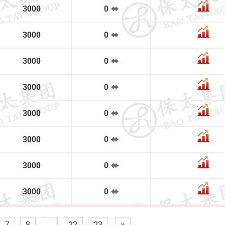
3000
0
3000
0
3000
0
3000
0
3000
0
3000
0
3000
0
3000
0
7
8
...
22
23
»