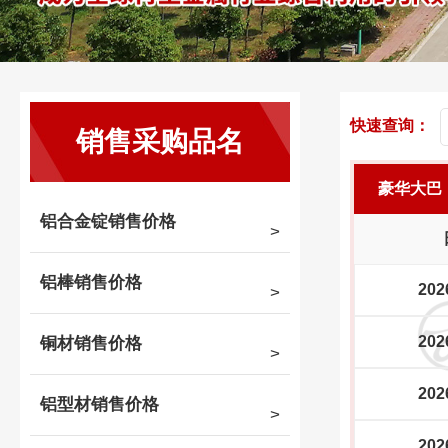
快速查询：
销售采购品名
豪华大巴
铝合金锭销售价格
铝棒销售价格
202
202
铜材销售价格
202
铝型材销售价格
202