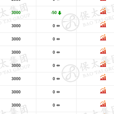
3000
-50
3000
0
3000
0
3000
0
3000
0
3000
0
3000
0
3000
0