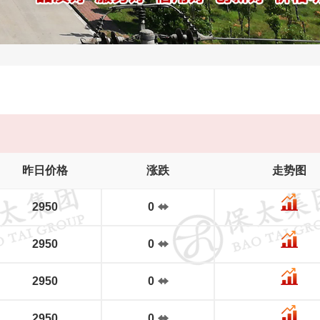
昨日价格
涨跌
走势图
2950
0
2950
0
2950
0
2950
0