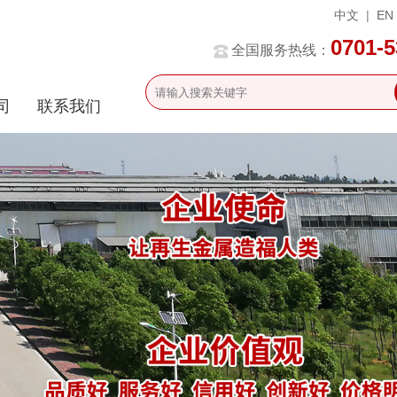
中文
|
EN
0701-
全国服务热线：
司
联系我们