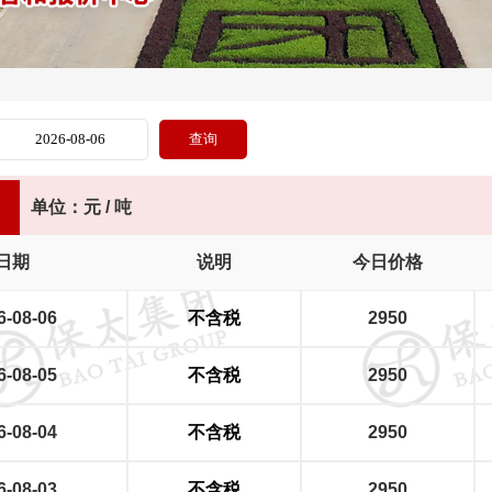
单位：元 / 吨
日期
说明
今日价格
6-08-06
不含税
2950
6-08-05
不含税
2950
6-08-04
不含税
2950
6-08-03
不含税
2950