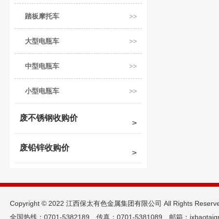
踏板摩托车
大型电瓶车
中型电瓶车
小型电瓶车
废不锈钢收购价
废铅锌收购价
Copyright © 2022 江西保太有色金属集团有限公司 All Rights Reserv
全国热线：0701-5382189 传真：0701-5381089 邮箱：jxbaotaigr