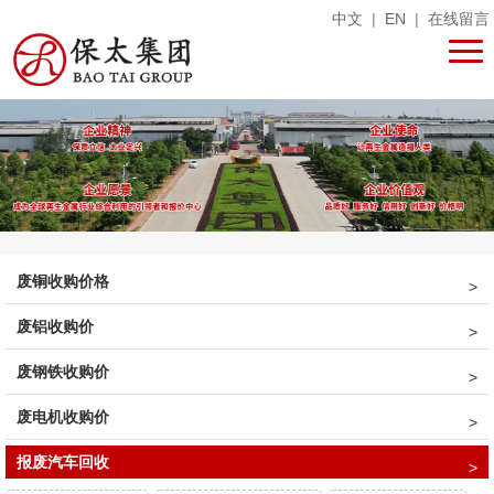
中文
|
EN
|
在线留言
废铜收购价格
废铝收购价
废钢铁收购价
废电机收购价
报废汽车回收