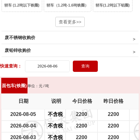
轿车 (1.2吨以下铁圈)
轿车（1.2吨-1.6吨铁圈）
轿车(1.2吨以下铝圈)
轿车（1.2吨-1.6吨铝圈）
豪华轿车（1.6吨以上铝圈）
查看更多>>
面包车(铁圈)
废不锈钢收购价
面包车(铝圈)
皮卡车(铁圈)
皮卡车(铝圈)
柴油皮卡车（铁圈）
废铅锌收购价
柴油皮卡车（铝圈）
货车(2吨以下 )
货车(2吨以上 )
货车(5吨以上 )
快速查询：
货车(8吨以上)(集装箱、自卸车减50元/吨)
中巴、校巴
豪华大巴
面包车(铁圈)
单位：元 / 吨
新能源轿车（铝圈）
新能源轿车（铁圈）
摩托车
踏板摩托车
日期
说明
今日价格
昨日价格
大型电瓶车
中型电瓶车
小型电瓶车
2026-08-05
不含税
2200
2200
2026-08-04
不含税
2200
2200
2026-08-03
不含税
2200
2200