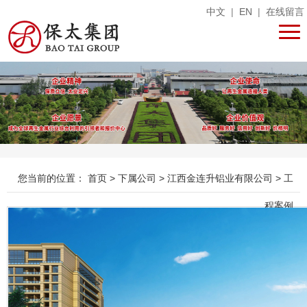
中文
|
EN
|
在线留言
您当前的位置：
首页
>
下属公司
>
江西金连升铝业有限公司
>
工
程案例