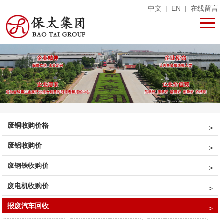
中文
|
EN
|
在线留言
废铜收购价格
废铝收购价
废钢铁收购价
废电机收购价
报废汽车回收