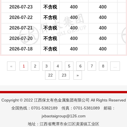
2026-07-23
不含税
400
400
2026-07-22
不含税
400
400
2026-07-21
不含税
400
400
2026-07-20
不含税
400
400
2026-07-18
不含税
400
400
«
1
2
3
4
5
6
7
8
...
22
23
»
Copyright © 2022 江西保太有色金属集团有限公司 All Rights Reserved
全国热线：0701-5382189 传真：0701-5381089 邮箱：
jxbaotaigroup@126.com
地址：江西省鹰潭市余江区潢溪镇工业区