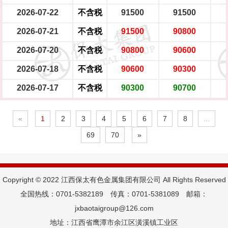
2026-07-22
不含税
91500
91500
2026-07-21
不含税
91500
90800
2026-07-20
不含税
90800
90600
2026-07-18
不含税
90600
90300
2026-07-17
不含税
90300
90700
«
1
2
3
4
5
6
7
8
...
69
70
»
Copyright © 2022 江西保太有色金属集团有限公司 All Rights Reserved
全国热线：0701-5382189 传真：0701-5381089 邮箱：
jxbaotaigroup@126.com
地址：江西省鹰潭市余江区潢溪镇工业区