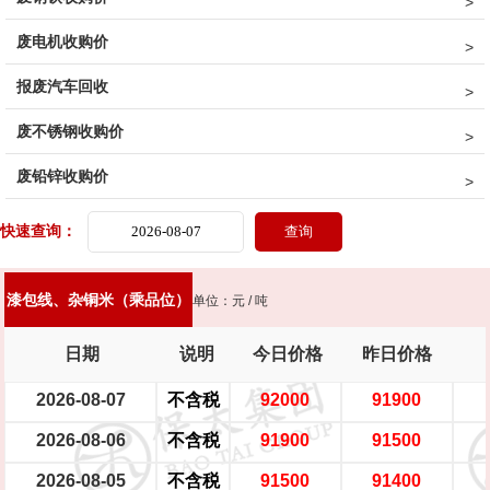
黄杂铜
铁黄铜
黄铜水箱
黄铜沫
62黄铜边料
响铜
废电机收购价
报废汽车回收
废不锈钢收购价
废铅锌收购价
快速查询：
漆包线、杂铜米（乘品位）
单位：元 / 吨
日期
说明
今日价格
昨日价格
2026-08-07
不含税
92000
91900
2026-08-06
不含税
91900
91500
2026-08-05
不含税
91500
91400