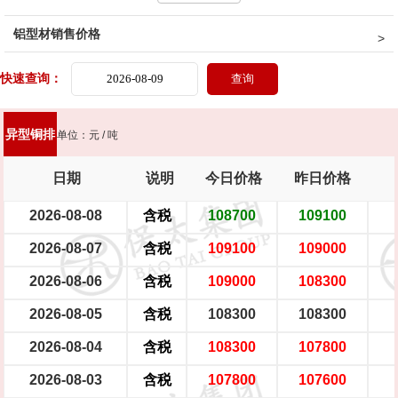
铝型材销售价格
二级阳极磷铜球
母线排（宽≤130mm）
母线排（宽＞130mm）
快速查询：
镀锡母线排（宽≤130mm）
镀锡母线排（宽＞130mm）
铜板坯料（宽630mm,厚18mm,不含运费）
铜板 （厚≥6mm）
异型铜排
单位：元 / 吨
铜板带（厚1～5mm）
铜带（厚0.5～0.9mm）
日期
说明
今日价格
昨日价格
2026-08-08
含税
108700
109100
铜带（厚0.1～0.4mm）
黄铜棒HPb59-1国标
黄铜棒HPb59-1企标
2026-08-07
含税
109100
109000
黄铜棒Hpb57-3
黄铜棒HPb56-4
黄铜棒Hpb55-4
黄铜棒Hpb54-4
2026-08-06
含税
109000
108300
黄铜空管
六角空管
2026-08-05
含税
108300
108300
2026-08-04
含税
108300
107800
2026-08-03
含税
107800
107600