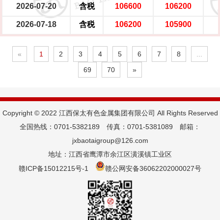
2026-07-20
含税
106600
106200
2026-07-18
含税
106200
105900
«
1
2
3
4
5
6
7
8
...
69
70
»
Copyright © 2022 江西保太有色金属集团有限公司 All Rights Reserved
全国热线：0701-5382189 传真：0701-5381089 邮箱：
jxbaotaigroup@126.com
地址：江西省鹰潭市余江区潢溪镇工业区
赣ICP备15012215号-1
赣公网安备36062202000027号