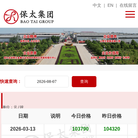
中文
|
EN
|
在线留言
快速查询：
单位：元 / 吨
日期
说明
今日价格
昨日价格
2026-03-13
103790
104320