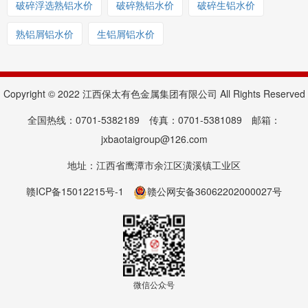
破碎浮选熟铝水价
破碎熟铝水价
破碎生铝水价
熟铝屑铝水价
生铝屑铝水价
Copyright © 2022 江西保太有色金属集团有限公司 All Rights Reserved
全国热线：0701-5382189 传真：0701-5381089 邮箱：
jxbaotaigroup@126.com
地址：江西省鹰潭市余江区潢溪镇工业区
赣ICP备15012215号-1
赣公网安备36062202000027号
微信公众号